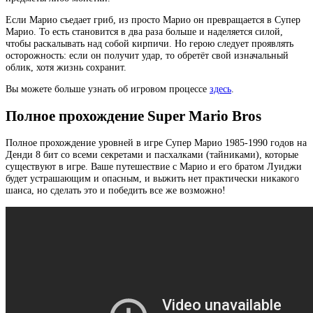
Если Марио съедает гриб, из просто Марио он превращается в Супер
Марио. То есть становится в два раза больше и наделяется силой,
чтобы раскалывать над собой кирпичи. Но герою следует проявлять
осторожность: если он получит удар, то обретёт свой изначальный
облик, хотя жизнь сохранит.
Вы можете больше узнать об игровом процессе
здесь
.
Полное прохождение Super Mario Bros
Полное прохождение уровней в игре Супер Марио 1985-1990 годов на
Денди 8 бит со всеми секретами и пасхалками (тайниками), которые
существуют в игре. Ваше путешествие с Марио и его братом Луиджи
будет устрашающим и опасным, и выжить нет практически никакого
шанса, но сделать это и победить все же возможно!